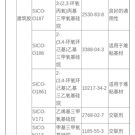
3-(2,3-环氧
SICO-
丙氧)丙基
良好的通
2530-83-8
建筑胶
O187
三甲氧基硅
用性
烷
2-
(3,4-环氧环
SICO-
适用于难
己基)乙基
3388-04-3
O186
粘基材
三甲氧基硅
烷
2-
(3,4-环氧环
SICO-
适用于难
己基)乙基
10217-34-2
O1861
粘基材
三乙氧基硅
烷
SICO-
乙烯基三甲
2768-02-7
交联剂
V171
氧基硅烷
SICO-
甲基三甲氧
1185-55-3
交联剂