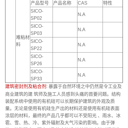
产品型号
产品名称
CAS
特性
SICO-
N.A
SP02
SICO-
N.A
SP03
难粘材
SICO-
料
N.A
SP22
SICO-
N.A
SP26
SICO-
N.A
SP33
建筑密封剂及粘合剂
: 暴露于自然环境之中仍然是令工业及
商业建筑的建 筑师及施工人员感到头痛的首要问题。结构
装配系统中使用的有机硅可以长期保护建筑的外观及质
量。无论是使用有机硅生产出的材料还是使用有机硅表面
涂层的材料，最终的产品几乎都可以不受阳光 、雨水、冰
雹、雪、热、冷、紫外辐射及大气污染的影响。由于弹