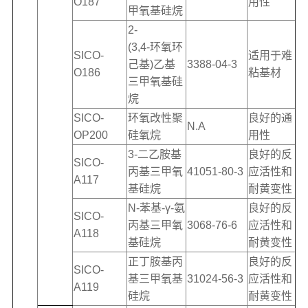
O187
用性
甲氧基硅烷
2-
(3,4-环氧环
SICO-
适用于难
己基)乙基
3388-04-3
O186
粘基材
三甲氧基硅
烷
SICO-
环氧改性聚
良好的通
N.A
OP200
硅氧烷
用性
3-二乙胺基
良好的反
SICO-
丙基三甲氧
41051-80-3
应活性和
A117
基硅烷
耐黄变性
N-苯基-γ-氨
良好的反
SICO-
丙基三甲氧
3068-76-6
应活性和
A118
基硅烷
耐黄变性
正丁胺基丙
良好的反
SICO-
基三甲氧基
31024-56-3
应活性和
A119
硅烷
耐黄变性