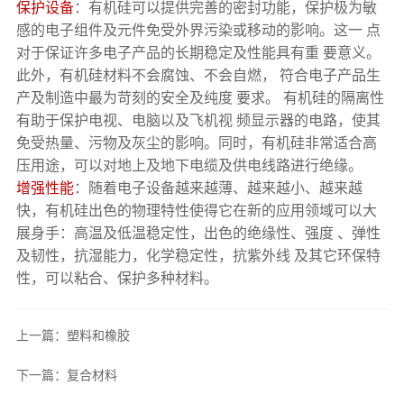
保护设备
：有机硅可以提供完善的密封功能，保护极为敏
感的电子组件及元件免受外界污染或移动的影响。这一 点
对于保证许多电子产品的长期稳定及性能具有重 要意义。
此外，有机硅材料不会腐蚀、不会自燃， 符合电子产品生
产及制造中最为苛刻的安全及纯度 要求。 有机硅的隔离性
有助于保护电视、电脑以及飞机视 频显示器的电路，使其
免受热量、污物及灰尘的影响。同时，有机硅非常适合高
压用途，可以对地上及地下电缆及供电线路进行绝缘。
增强性能
：随着电子设备越来越薄、越来越小、越来越
快，有机硅出色的物理特性使得它在新的应用领域可以大
展身手：高温及低温稳定性，出色的绝缘性、强度 、弹性
及韧性，抗湿能力，化学稳定性，抗紫外线 及其它环保特
性，可以粘合、保护多种材料。
上一篇：塑料和橡胶
下一篇：复合材料