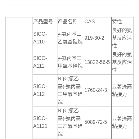
产品型号
产品名称
CAS
特性
良好的氨
SICO-
γ-氨丙基三
919-30-2
基反应活
A110
乙氧基硅烷
性
良好的氨
SICO-
γ-氨丙基三
13822-56-5
基反应活
A111
甲氧基硅烷
性
N-β-(氨乙
SICO-
基)-氨丙基
显著提高
1760-24-3
A112
三甲氧基硅
粘接力
烷
N-β-(氨乙
SICO-
基)-氨丙基
显著提高
5089-72-5
A1121
三乙氧基硅
粘接力
烷